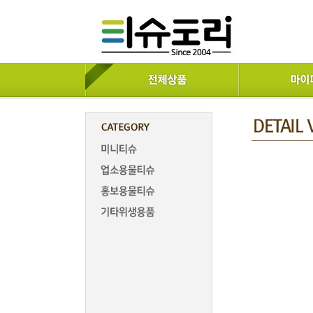
증가
감소