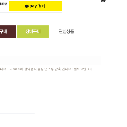
 티슈도리 9000매 절약형 대용량/업소용 압축 건티슈 1센트코인크기