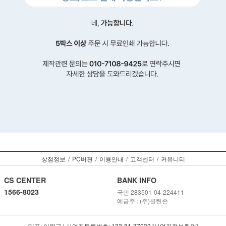
상점정보
/
PC버젼
/
이용안내
/
고객센터
/
커뮤니티
CS CENTER
BANK INFO
1566-8023
국민 283501-04-224411
예금주 : (주)클린존
대표: 이완구 | 사업자등록번호: 132-81-77033 [사업자정보확인]